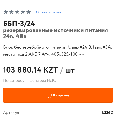
Оставить отзыв
ББП-3/24
резервированные источники питания
24в, 48в
Блок бесперебойного питания. Uвых=24 В, Iвых=3А.
место под 2 АКБ 7 А*ч, 405x325x100 мм
103 880.14 KZT
/
шт
По запросу
Цена без НДС
В корзину
Артикул
k3362