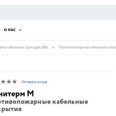
О НАС
щиты кабельных проходов
(86)
Противопожарные кабельные покр
Оставить отзыв
нитерм М
отивопожарные кабельные
крытия