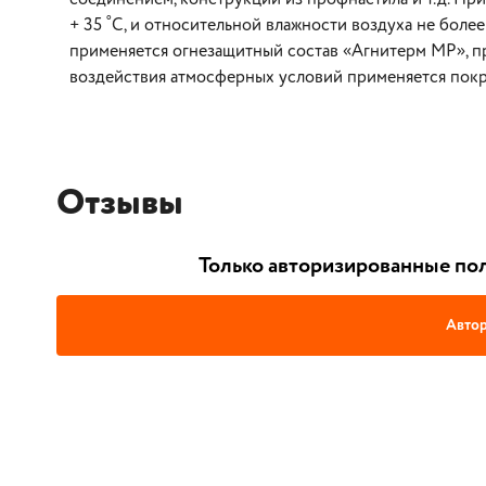
+ 35 ˚С, и относительной влажности воздуха не боле
применяется огнезащитный состав «Агнитерм МР», п
воздействия атмосферных условий применяется покро
Отзывы
Только авторизированные пол
Автор