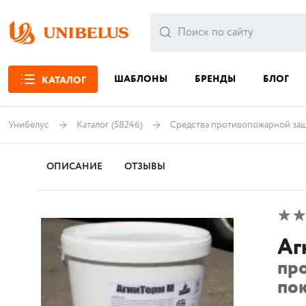
ШАБЛОНЫ
БРЕНДЫ
БЛОГ
КАТАЛОГ
Унибелус
Каталог
(58246)
Средства противопожарной за
ОПИСАНИЕ
ОТЗЫВЫ
Аг
пр
по