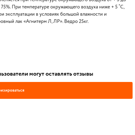
е 75%. При температуре окружающего воздуха ниже + 5 ˚С,
ри эксплуатации в условиях большой влажности и
вный лак «Агнитерм Л, ЛР». Ведро 25кг.
ьзователи могут оставлять отзывы
изироваться