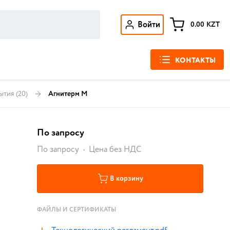
Войти
0.00
KZT
КОНТАКТЫ
ытия
(20)
Агнитерм М
По запросу
По запросу
Цена без НДС
В корзину
ФАЙЛЫ И СЕРТИФИКАТЫ