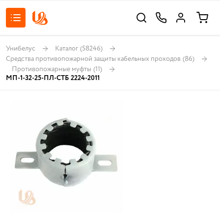
Унибелус
Каталог
(58246)
Средства противопожарной защиты кабельных проходов
(86)
Противопожарные муфты
(11)
МП-1-32-25-ПЛ-СТБ 2224-2011