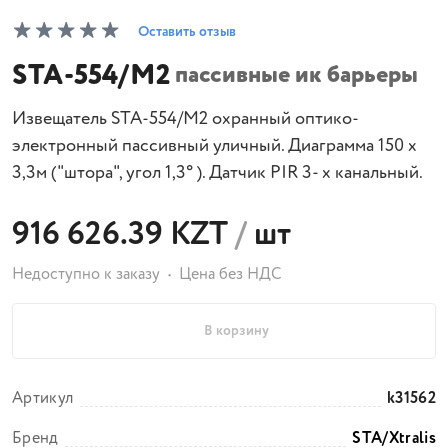
Оставить отзыв
STA-554/M2
пассивные ик барьеры
Извещатель STA-554/M2 охранный оптико-
электронный пассивный уличный. Диаграмма 150 x
3,3м ("штора", угол 1,3° ). Датчик PIR 3- х канальный.
916 626.39 KZT
/
шт
Недоступно к заказу
Цена без НДС
В корзину
Артикул
k31562
Бренд
STA/Xtralis