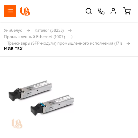
Унибелус
Каталог
(58253)
Промышленный Ethernet
(1007)
Трансиверы (SFP-модули) промышленного исполнения
(171)
MGB-TSX