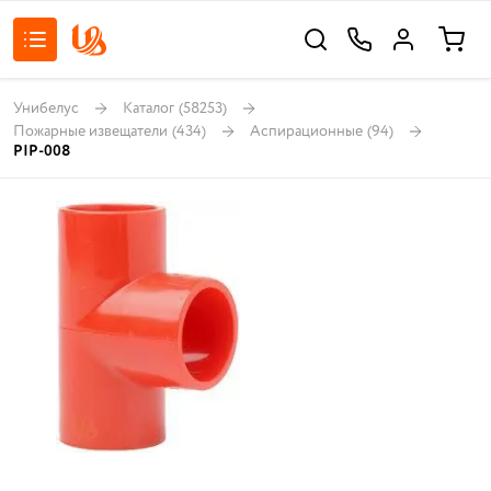
Унибелус
Каталог
(58253)
Пожарные извещатели
(434)
Аспирационные
(94)
PIP-008