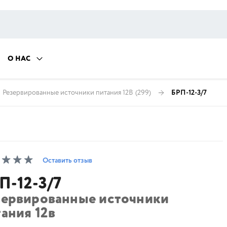
О НАС
Резервированные источники питания 12В
(299)
БРП-12-3/7
Оставить отзыв
П-12-3/7
зервированные источники
ания 12в