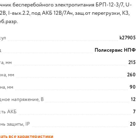
чник бесперебойного электропитания БРП-12-3/7, U-
2В, I-вых.2.2, под АКБ 12В/7Ач, защ.от перегрузки, КЗ,
уб.разр.
кул
k27905
д
Полисервис НПФ
а, мм
215
на, мм
260
на, мм
90
ное напряжение, В
12
сть АКБ
7
нь защиты, IP
20
ать все характеристики