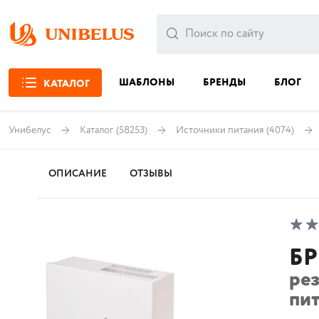
ШАБЛОНЫ
БРЕНДЫ
БЛОГ
КАТАЛОГ
Унибелус
Каталог
(58253)
Источники питания
(4074)
ОПИСАНИЕ
ОТЗЫВЫ
БР
ре
пит