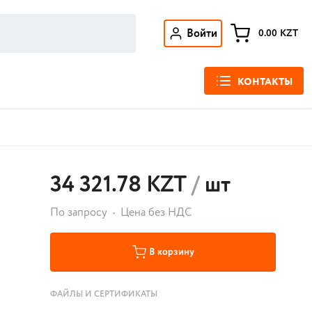
Войти
0.00
KZT
КОНТАКТЫ
34 321.78 KZT
/
шт
По запросу
Цена без НДС
В корзину
ФАЙЛЫ И СЕРТИФИКАТЫ