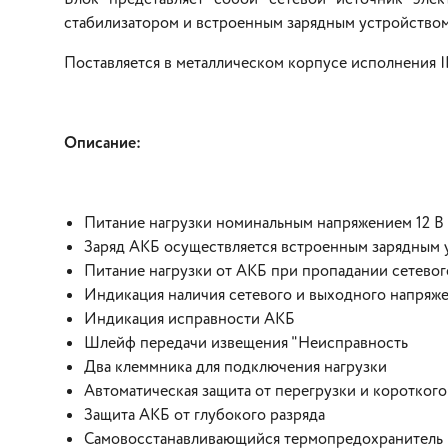
стабилизатором и встроенным зарядным устройством
Поставляется в металлическом корпусе исполнения I
Описание:
Питание нагрузки номинальным напряжением 12 В
Заряд АКБ осуществляется встроенным зарядным у
Питание нагрузки от АКБ при пропадании сетево
Индикация наличия сетевого и выходного напряж
Индикация исправности АКБ
Шлейф передачи извещения "Неисправность
Два клеммника для подключения нагрузки
Автоматическая защита от перегрузки и коротког
Защита АКБ от глубокого разряда
Самовосстанавливающийся термопредохранитель 