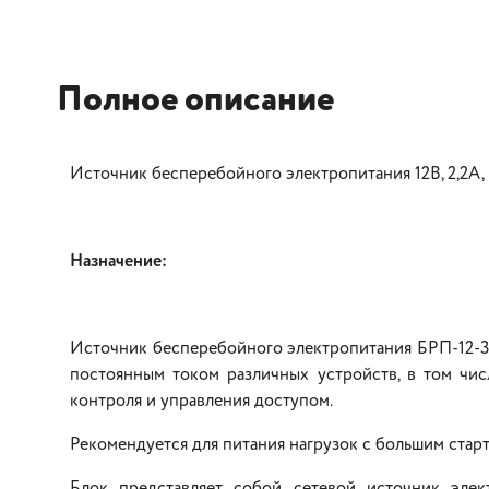
Полное описание
Источник бесперебойного электропитания 12В, 2,2А, 
Назначение:
Источник бесперебойного электропитания БРП-12-3
постоянным током различных устройств, в том чис
контроля и управления доступом.
Рекомендуется для питания нагрузок с большим стар
Блок представляет собой сетевой источник эле