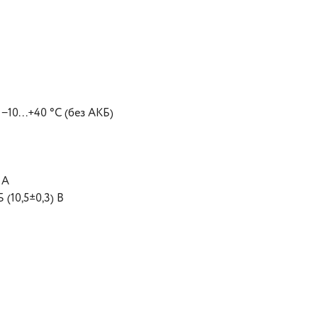
10...+40 °C (без АКБ)
 А
(10,5±0,3) В