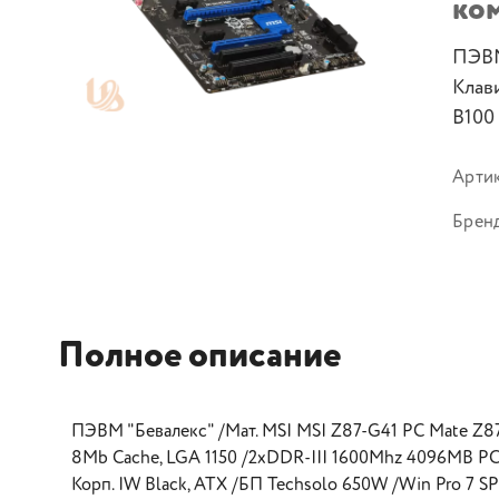
ко
ПЭВМ
Клав
B100
Арти
Брен
Полное описание
ПЭВМ "Бевалекс" /Мат. MSI MSI Z87-G41 PC Mate Z87 
8Mb Cache, LGA 1150 /2xDDR-III 1600Mhz 4096MB P
Корп. IW Black, ATX /БП Techsolo 650W /Win Pro 7 SP