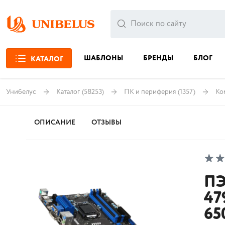
ШАБЛОНЫ
БРЕНДЫ
БЛОГ
КАТАЛОГ
Унибелус
Каталог
(58253)
ПК и периферия
(1357)
Ко
ОПИСАНИЕ
ОТЗЫВЫ
ПЭ
47
65