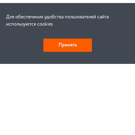
Для обеспечения удобства пользователей сайта
используются cookies
Принять
Как купить
Заказ
Оплата
Доставка
Гарантия
Замена и возврат