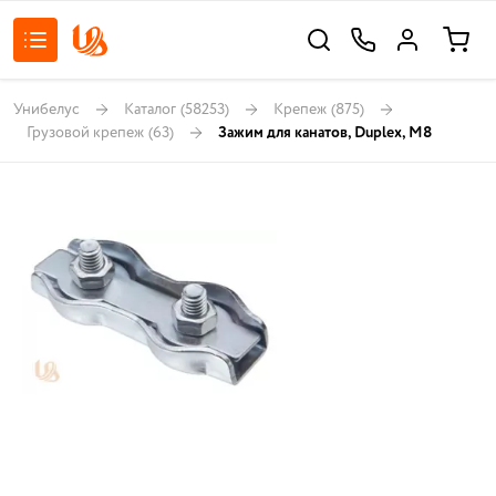
Унибелус
Каталог
(58253)
Крепеж
(875)
Грузовой крепеж
(63)
Зажим для канатов, Duplex, М8