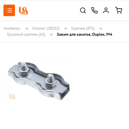
Унибелус
Каталог
(58252)
Крепеж
(875)
Грузовой крепеж
(63)
Зажим для канатов, Duplex, М4