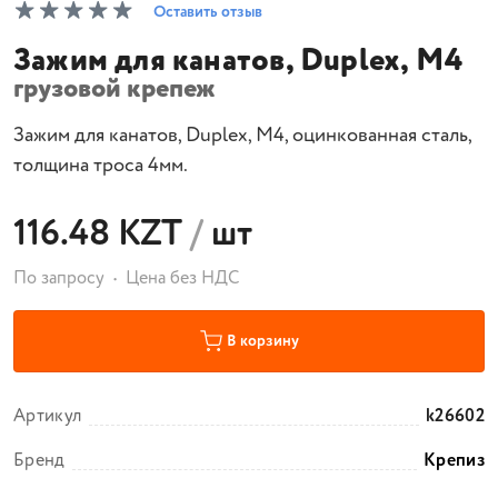
Оставить отзыв
Зажим для канатов, Duplex, М4
грузовой крепеж
Зажим для канатов, Duplex, М4, оцинкованная сталь,
толщина троса 4мм.
116.48 KZT
/
шт
По запросу
Цена без НДС
В корзину
Артикул
k26602
Бренд
Крепиз