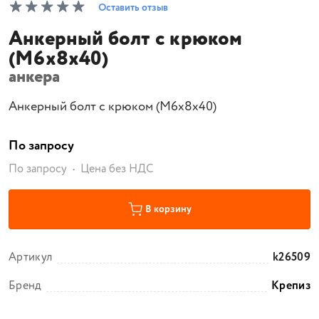
Оставить отзыв
Анкерный болт с крюком
(M6x8x40)
анкера
Анкерный болт с крюком (M6x8x40)
По запросу
По запросу
Цена без НДС
В корзину
Артикул
k26509
Бренд
Крепиз