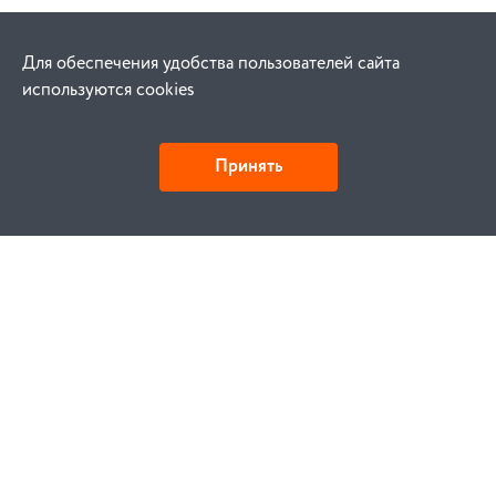
Для обеспечения удобства пользователей сайта
используются cookies
Принять
Как купить
Заказ
Оплата
Доставка
Гарантия
Замена и возврат