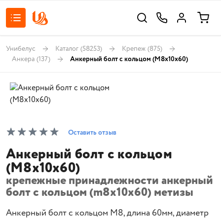
Унибелус
Каталог
(58253)
Крепеж
(875)
Анкера
(137)
Анкерный болт с кольцом (M8x10x60)
Оставить отзыв
Анкерный болт с кольцом
(M8x10x60)
крепежные принадлежности анкерный
болт с кольцом (m8x10x60) метизы
Анкерный болт с кольцом М8, длина 60мм, диаметр