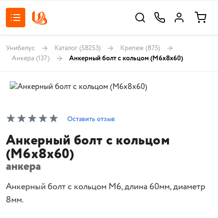
Унибелус
Каталог
(58253)
Крепеж
(875)
Анкера
(137)
Анкерный болт с кольцом (M6x8x60)
Оставить отзыв
Анкерный болт с кольцом
(M6x8x60)
анкера
Анкерный болт с кольцом М6, длина 60мм, диаметр
8мм.