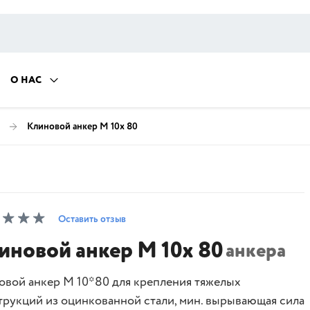
О НАС
Клиновой анкер M 10х 80
Оставить отзыв
иновой анкер M 10х 80
анкера
овой анкер M 10*80 для крепления тяжелых
трукций из оцинкованной стали, мин. вырывающая сила