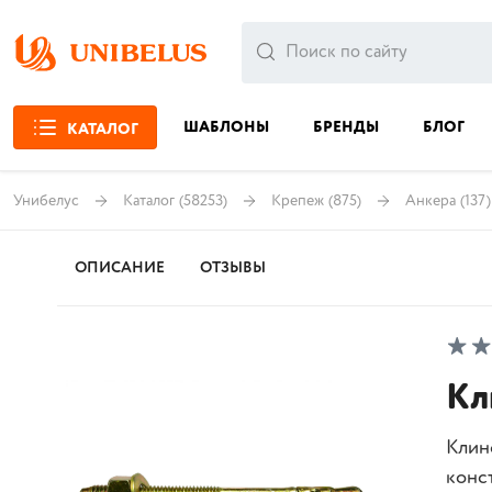
ШАБЛОНЫ
БРЕНДЫ
БЛОГ
КАТАЛОГ
Унибелус
Каталог
(58253)
Крепеж
(875)
Анкера
(137)
ОПИСАНИЕ
ОТЗЫВЫ
Кл
Клин
конс