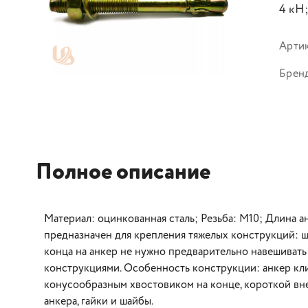
4 кН
Арти
Брен
Полное описание
Материал: оцинкованная сталь; Резьба: М10; Длина а
предназначен для крепления тяжелых конструкций: ш
конца на анкер не нужно предварительно навешивать 
конструкциями. Особенность конструкции: анкер кл
конусообразным хвостовиком на конце, короткой вне
анкера, гайки и шайбы.