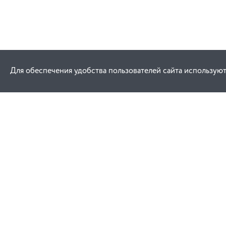
Для обеспечения удобства пользователей сайта используют
Как купить
Услуги
Заказ
Договор публич