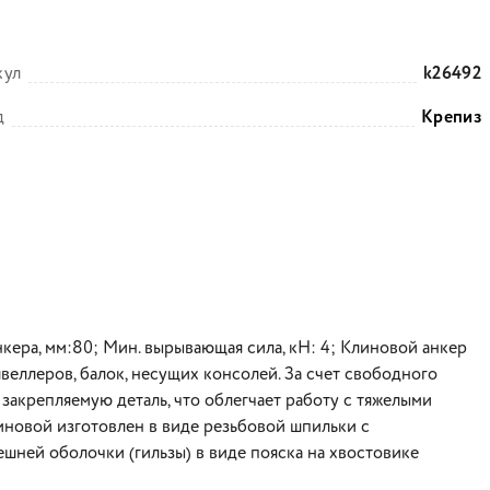
;
кул
k26492
д
Крепиз
нкера, мм:80; Мин. вырывающая сила, кН: 4; Клиновой анкер
веллеров, балок, несущих консолей. За счет свободного
закрепляемую деталь, что облегчает работу с тяжелыми
иновой изготовлен в виде резьбовой шпильки с
шней оболочки (гильзы) в виде пояска на хвостовике