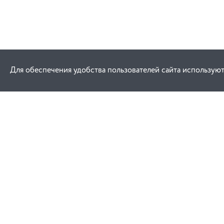
Для обеспечения удобства пользователей сайта используют
Как купить
Услуги
Заказ
Договор публич