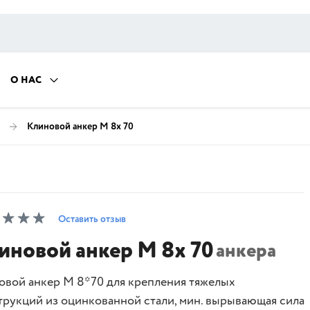
О НАС
Клиновой анкер M 8х 70
Оставить отзыв
иновой анкер M 8х 70
анкера
овой анкер M 8*70 для крепления тяжелых
трукций из оцинкованной стали, мин. вырывающая сила