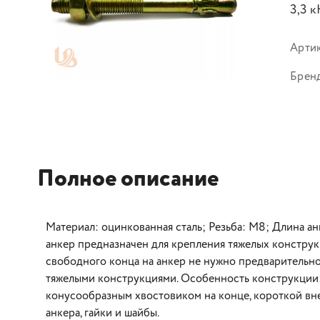
3,3 к
Арти
Брен
Полное описание
Материал: оцинкованная сталь; Резьба: М8; Длина ан
анкер предназначен для крепления тяжелых конструкц
свободного конца на анкер не нужно предварительно 
тяжелыми конструкциями. Особенность конструкции:
конусообразным хвостовиком на конце, короткой вне
анкера, гайки и шайбы.