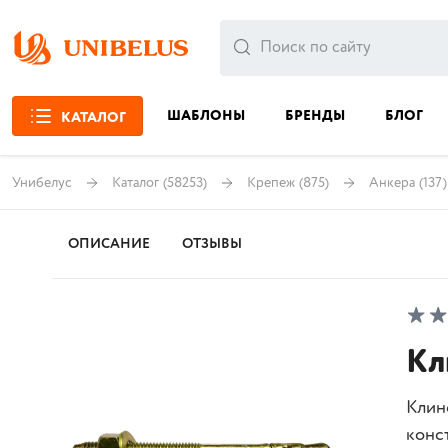
ШАБЛОНЫ
БРЕНДЫ
БЛОГ
КАТАЛОГ
Унибелус
Каталог
(58253)
Крепеж
(875)
Анкера
(137)
ОПИСАНИЕ
ОТЗЫВЫ
Кл
Клин
конс