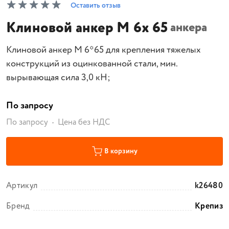
Оставить отзыв
Клиновой анкер M 6х 65
анкера
Клиновой анкер M 6*65 для крепления тяжелых
конструкций из оцинкованной стали, мин.
вырывающая сила 3,0 кН;
По запросу
По запросу
Цена без НДС
В корзину
Артикул
k26480
Бренд
Крепиз