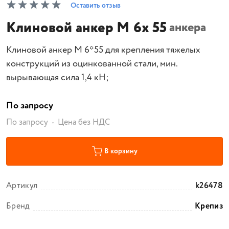
Оставить отзыв
Клиновой анкер M 6х 55
анкера
Клиновой анкер M 6*55 для крепления тяжелых
конструкций из оцинкованной стали, мин.
вырывающая сила 1,4 кН;
По запросу
По запросу
Цена без НДС
В корзину
Артикул
k26478
Бренд
Крепиз