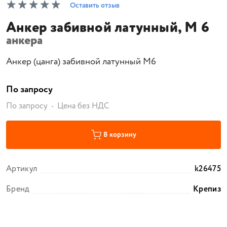
Оставить отзыв
Анкер забивной латунный, М 6
анкера
Анкер (цанга) забивной латунный М6
По запросу
По запросу
Цена без НДС
В корзину
Артикул
k26475
Бренд
Крепиз