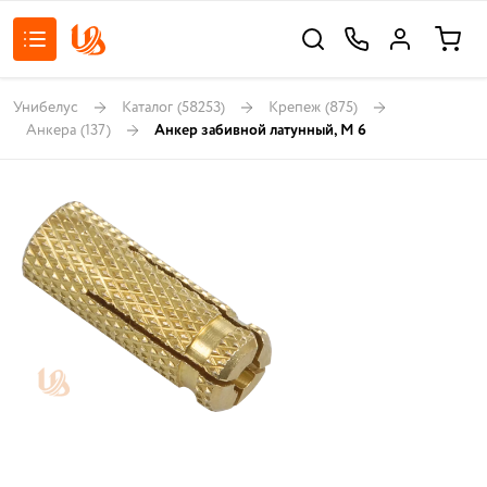
Унибелус
Каталог
(58253)
Крепеж
(875)
Анкера
(137)
Анкер забивной латунный, М 6