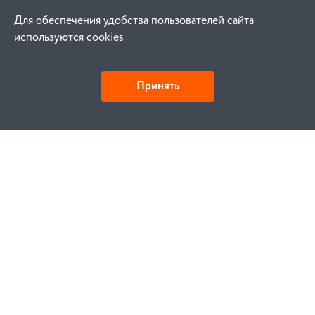
Для обеспечения удобства пользователей сайта
используются cookies
Принять
Как купить
Заказ
Оплата
Доставка
Гарантия
Замена и возврат
Услуги