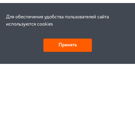
Для обеспечения удобства пользователей сайта
используются cookies
Принять
Как купить
Заказ
Оплата
Доставка
Гарантия
Замена и возврат