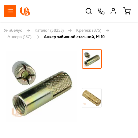
Унибелус
Каталог
(58253)
Крепеж
(875)
Анкера
(137)
Анкер забивной стальной, М 10