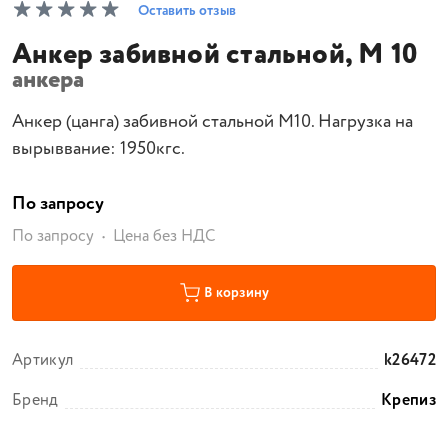
Оставить отзыв
Анкер забивной стальной, М 10
анкера
Анкер (цанга) забивной стальной М10. Нагрузка на
вырыввание: 1950кгс.
По запросу
По запросу
Цена без НДС
В корзину
Артикул
k26472
Бренд
Крепиз