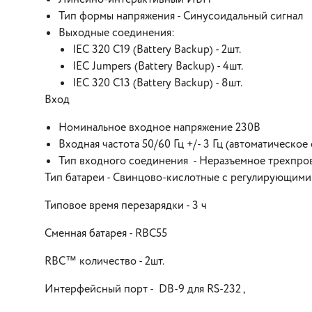
Тип формы напряжения - Синусоидальный сигнал
Выходные соединения:
IEC 320 C19 (Battery Backup) - 2шт.
IEC Jumpers (Battery Backup) - 4шт.
IEC 320 C13 (Battery Backup) - 8шт.
Вход
Номинальное входное напряжение 230В
Входная частота 50/60 Гц +/- 3 Гц (автоматическо
Тип входного соединения - Неразъемное трехпро
Тип батареи - Свинцово-кислотные с регулирующими
Типовое время перезарядки - 3 ч
Сменная батарея - RBC55
RBC™ количество - 2шт.
Интерфейсный порт - DB-9 для RS-232 ,