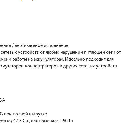
нение / вертикальное исполнение
сетевых устройств от любых нарушений питающей сети от
емени работы на аккумуляторах. Идеально подходит для
ммутаторов, концентраторов и других сетевых устройств.
 ВА
% при полной нагрузке
тью) 47-53 Гц для номинала в 50 Гц