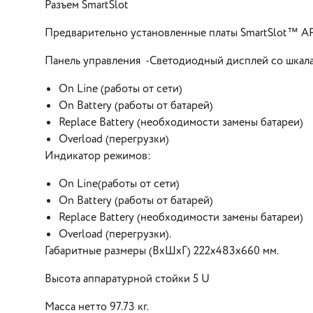
Разъем SmartSlot
Предварительно установленные платы SmartSlot™ A
Панель управления -Светодиодный дисплей со шкалам
Оn Line (работы от сети)
On Battery (работы от батарей)
Replace Battery (необходимости замены батареи)
Overload (перегрузки)
Индикатор режимов:
On Line(работы от сети)
On Battery (работы от батарей)
Replace Battery (необходимости замены батареи)
Overload (перегрузки).
Габаритные размеры (ВхШхГ) 222х483х660 мм.
Высота аппаратурной стойки 5 U
Масса нетто 97.73 кг.