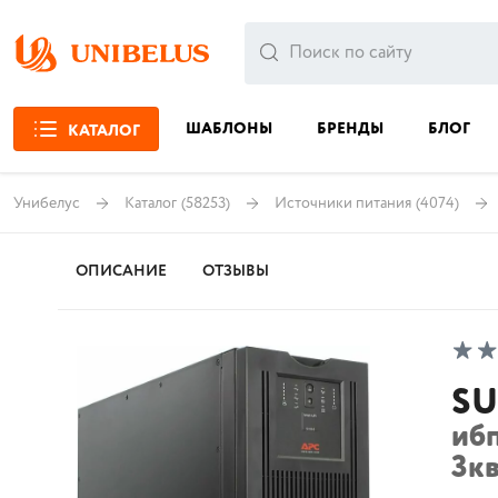
ШАБЛОНЫ
БРЕНДЫ
БЛОГ
КАТАЛОГ
Унибелус
Каталог
(58253)
Источники питания
(4074)
ОПИСАНИЕ
ОТЗЫВЫ
SU
иб
3кв