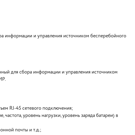
ора информации и управления источником бесперебойного
нный для сбора информации и управления источником
MP.
ъем RJ-45 сетевого подключения;
частота, уровень нагрузки, уровень заряда батареи) в
онной почты и т.д.;