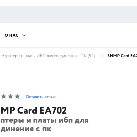
О НАС
Адаптеры и платы ИБП для соединения с ПК
(94)
SNMP Card EA
Оставить отзыв
MP Card EA702
птеры и платы ибп для
единения с пк