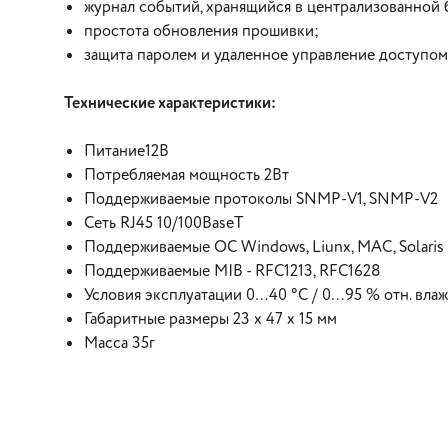
журнал событий, хранящийся в централизованной 
простота обновления прошивки;
защита паролем и удаленное управление доступом
Технические характеристики:
Питание12В
Потребляемая мощность 2Вт
Поддерживаемые протоколы SNMP-V1, SNMP-V2
Сеть RJ45 10/100BaseT
Поддерживаемые ОС Windows, Liunx, MAC, Solaris
Поддерживаемые MIB - RFC1213, RFC1628
Условия эксплуатации 0…40 °С / 0…95 % отн. вла
Габаритные размеры 23 х 47 х 15 мм
Масса 35г