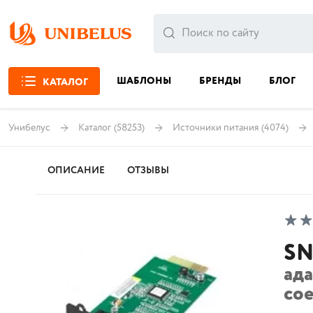
ШАБЛОНЫ
БРЕНДЫ
БЛОГ
КАТАЛОГ
Унибелус
Каталог
(58253)
Источники питания
(4074)
ОПИСАНИЕ
ОТЗЫВЫ
SN
ада
со