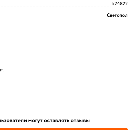
k24822
Светопол
т.
ьзователи могут оставлять отзывы