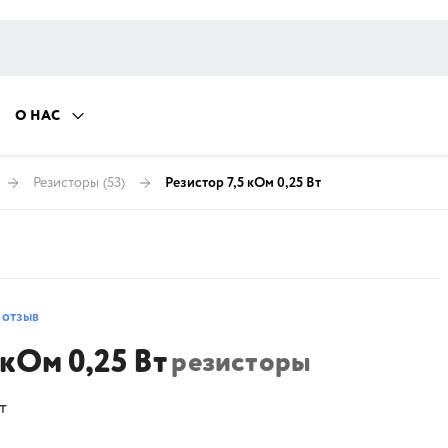
О НАС
Резисторы
(53)
Резистор 7,5 кОм 0,25 Вт
 отзыв
 кОм 0,25 Вт
резисторы
т