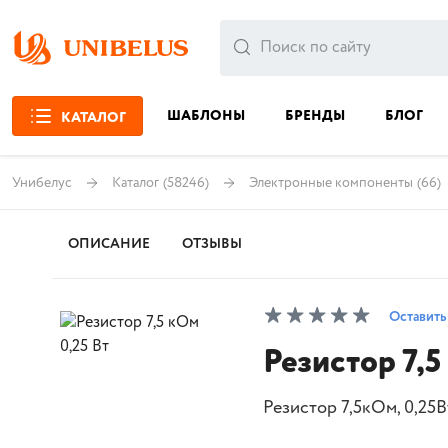
ШАБЛОНЫ
БРЕНДЫ
БЛОГ
КАТАЛОГ
Унибелус
Каталог
(58246)
Электронные компоненты
(66)
ОПИСАНИЕ
ОТЗЫВЫ
Оставить
Резистор 7,5
Резистор 7,5кОм, 0,25В