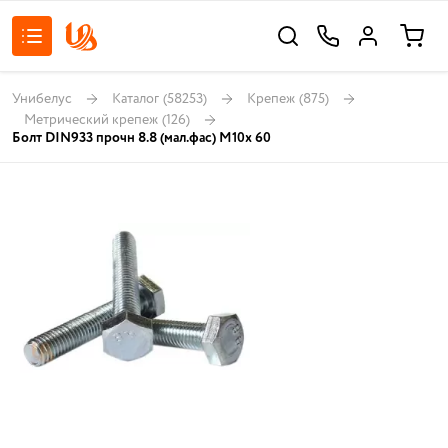
Унибелус
Каталог
(58253)
Крепеж
(875)
Метрический крепеж
(126)
Болт DIN933 прочн 8.8 (мал.фас) М10х 60