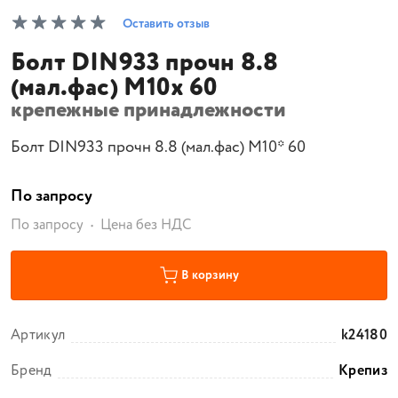
Оставить отзыв
Болт DIN933 прочн 8.8
(мал.фас) М10х 60
крепежные принадлежности
Болт DIN933 прочн 8.8 (мал.фас) М10* 60
По запросу
По запросу
Цена без НДС
В корзину
Артикул
k24180
Бренд
Крепиз