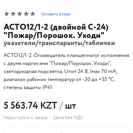
Оставить отзыв
АСТО12/1-2 (двойной С-24)
"Пожар/Порошок. Уходи"
указатели/транспаранты/таблички
АСТО12/1-2. Оповещатель планшетногог исполнения
с двумя надписями "Пожар/Порошок. Уходи",
светодиодная подсветка, Uпит 24 В, Iмах 70 mA,
диапазон рабочих температур от -30 до +55 °С,
степень защиты IP41
5 563.74 KZT
/
шт
Недоступно к заказу
Цена без НДС