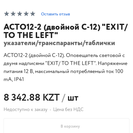
Оставить отзыв
АСТО12-2 (двойной С-12) "EXIT/
TO THE LEFT"
указатели/транспаранты/таблички
АСТО12-2 (двойной С-12). Оповещатель световой с
двумя надписями "EXIT/ TO THE LEFT". Напряжение
питания 12 B, максимальный потребляемый ток 100
mA, IP41
8 342.88 KZT
/
шт
Недоступно к заказу
Цена без НДС
В корзину