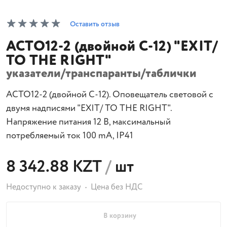
Оставить отзыв
АСТО12-2 (двойной С-12) "EXIT/
TO THE RIGHT"
указатели/транспаранты/таблички
АСТО12-2 (двойной С-12). Оповещатель световой с
двумя надписями "EXIT/ TO THE RIGHT".
Напряжение питания 12 B, максимальный
потребляемый ток 100 mA, IP41
8 342.88 KZT
/
шт
Недоступно к заказу
Цена без НДС
В корзину