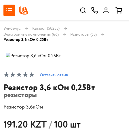
Унибелус
Каталог
(58253)
Электронные компоненты
(66)
Резисторы
(53)
Резистор 3,6 кОм 0,25Вт
Оставить отзыв
Резистор 3,6 кОм 0,25Вт
резисторы
Резистор 3,6кОм
191.20 KZT
/
100 шт