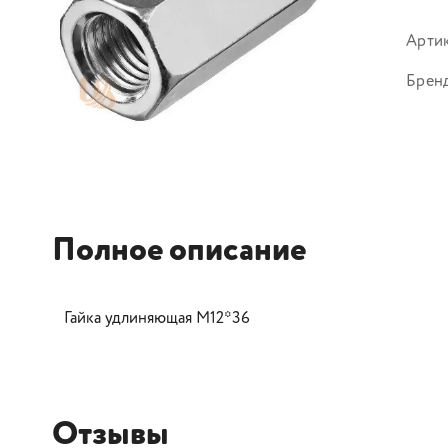
Арти
Брен
Полное описание
Гайка удлиняющая М12*36
Отзывы