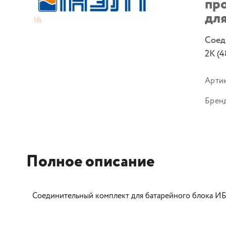
пр
дл
Соед
2K (
Арти
Брен
Полное описание
Соединительный комплект для батарейного блока ИБ