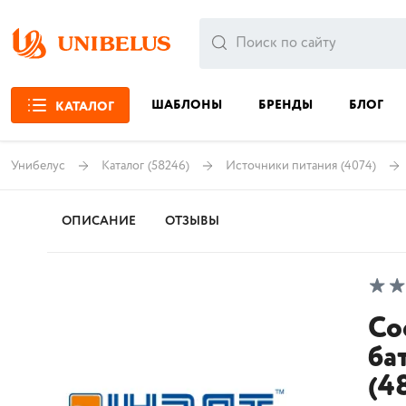
ШАБЛОНЫ
БРЕНДЫ
БЛОГ
КАТАЛОГ
Унибелус
Каталог
(58246)
Источники питания
(4074)
ОПИСАНИЕ
ОТЗЫВЫ
Со
ба
(4