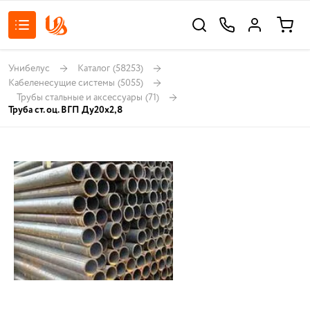
Унибелус
Каталог
(58253)
Кабеленесущие системы
(5055)
Трубы стальные и аксессуары
(71)
Труба ст. оц. ВГП Ду20х2,8