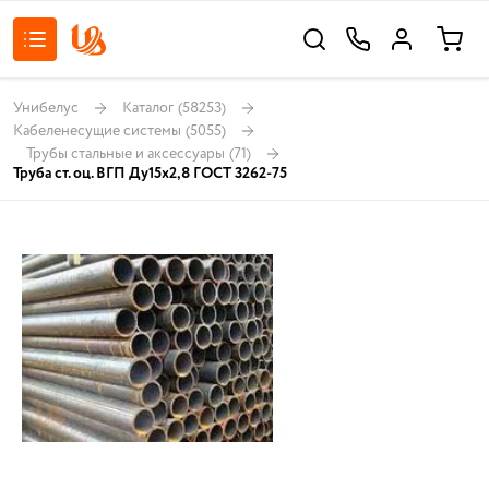
Унибелус
Каталог
(58253)
Кабеленесущие системы
(5055)
Трубы стальные и аксессуары
(71)
Труба ст. оц. ВГП Ду15х2,8 ГОСТ 3262-75