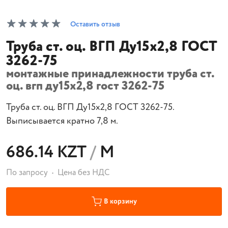
Оставить отзыв
Труба ст. оц. ВГП Ду15х2,8 ГОСТ
3262-75
монтажные принадлежности труба ст.
оц. вгп ду15х2,8 гост 3262-75
Труба ст. оц. ВГП Ду15х2,8 ГОСТ 3262-75.
Выписывается кратно 7,8 м.
686.14 KZT
/
М
По запросу
Цена без НДС
В корзину