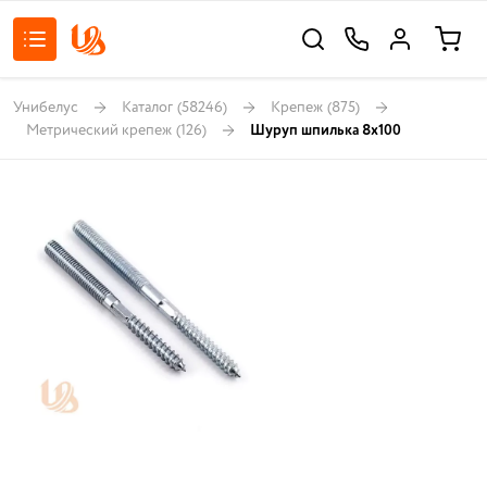
Унибелус
Каталог
(58246)
Крепеж
(875)
Метрический крепеж
(126)
Шуруп шпилька 8х100