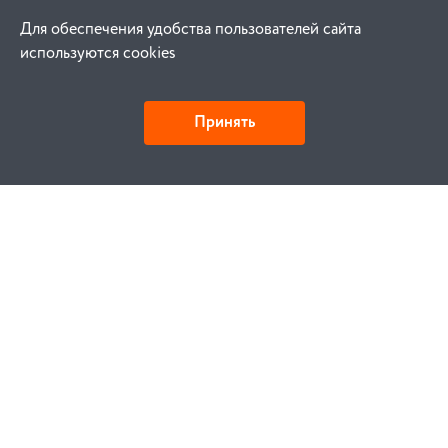
Для обеспечения удобства пользователей сайта
используются cookies
Принять
Как купить
Заказ
Оплата
Доставка
Гарантия
Замена и возврат
Услуги