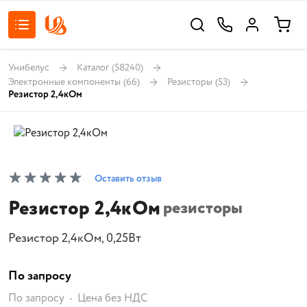
Унибелус
Каталог
(58240)
Электронные компоненты
(66)
Резисторы
(53)
Резистор 2,4кОм
Оставить отзыв
Резистор 2,4кОм
резисторы
Резистор 2,4кОм, 0,25Вт
По запросу
По запросу
Цена без НДС