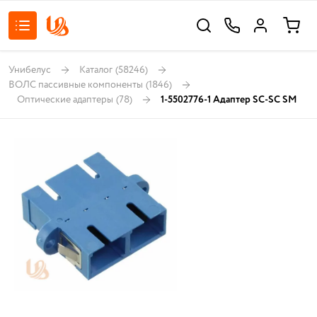
Унибелус
Каталог
(58246)
ВОЛС пассивные компоненты
(1846)
Оптические адаптеры
(78)
1-5502776-1 Адаптер SC-SC SM