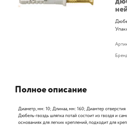
дюб
не
Дюбе
Упако
Арти
Брен
Полное описание
Диаметр, мм: 10; Длинаа, мм: 160; Диамтер отверстия 
Дюбель-гвоздь шляпка потай состоит из гвоздя и сам
основаниях для легких креплений, подходит для креп