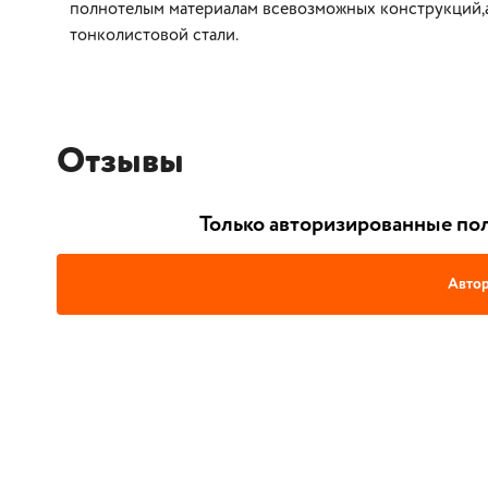
полнотелым материалам всевозможных конструкций,а т
тонколистовой стали.
Отзывы
Только авторизированные пол
Автор