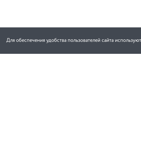
Для обеспечения удобства пользователей сайта используют
Как купить
Услуги
Заказ
Договор публич