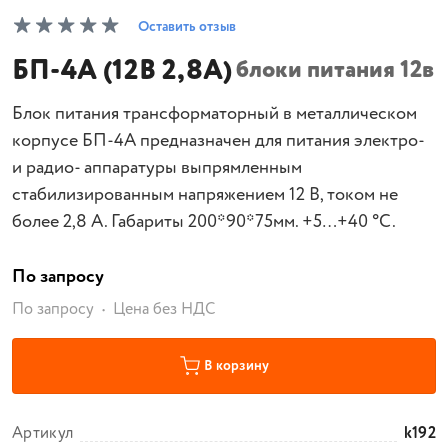
Оставить отзыв
БП-4А (12В 2,8А)
блоки питания 12в
Блок питания трансформаторный в металлическом
корпусе БП-4А предназначен для питания электро-
и радио- аппаратуры выпрямленным
стабилизированным напряжением 12 В, током не
более 2,8 А. Габариты 200*90*75мм. +5…+40 °С.
По запросу
По запросу
Цена без НДС
В корзину
Артикул
k192