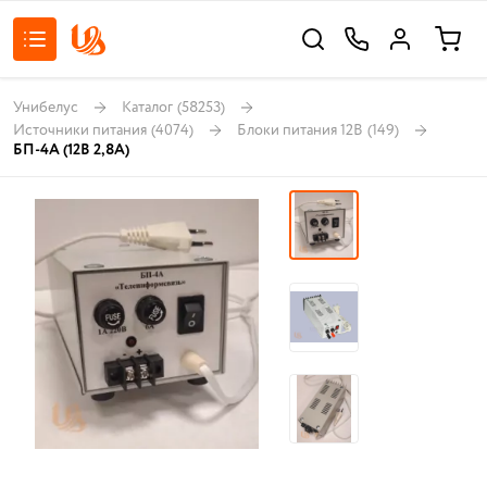
Унибелус
Каталог
(58253)
Источники питания
(4074)
Блоки питания 12В
(149)
БП-4А (12В 2,8А)