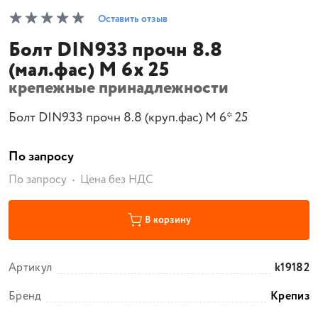
Оставить отзыв
Болт DIN933 прочн 8.8
(мал.фас) М 6х 25
крепежные принадлежности
Болт DIN933 прочн 8.8 (круп.фас) М 6* 25
По запросу
По запросу
Цена без НДС
В корзину
Артикул
k19182
Бренд
Крепиз