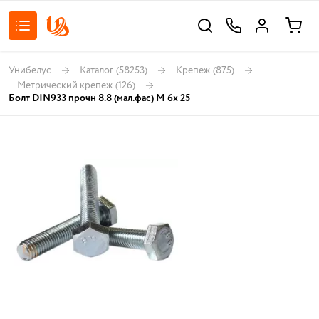
Унибелус
Каталог
(58253)
Крепеж
(875)
Метрический крепеж
(126)
Болт DIN933 прочн 8.8 (мал.фас) М 6х 25