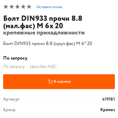
Оставить отзыв
Болт DIN933 прочн 8.8
(мал.фас) М 6х 20
крепежные принадлежности
Болт DIN933 прочн 8.8 (круп.фас) М 6* 20
По запросу
По запросу
Цена без НДС
В корзину
Артикул
k19181
Бренд
Крепиз