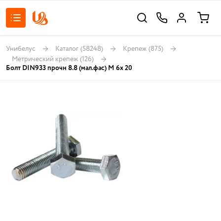
Унибелус
Каталог
(58248)
Крепеж
(875)
Метрический крепеж
(126)
Болт DIN933 прочн 8.8 (мал.фас) М 6х 20