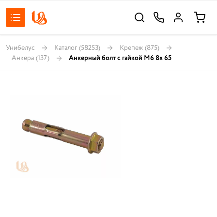
Унибелус
Каталог
(58253)
Крепеж
(875)
Анкера
(137)
Анкерный болт с гайкой М6 8х 65