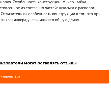
 кирпич. Особенность конструкции: Анкер - гайка
отовленное из составных частей: шпильки с распором,
 Отличительная особенность конструкции в том, что при
 за края анкера, увеличивая его общую длину.
ьзователи могут оставлять отзывы
изироваться