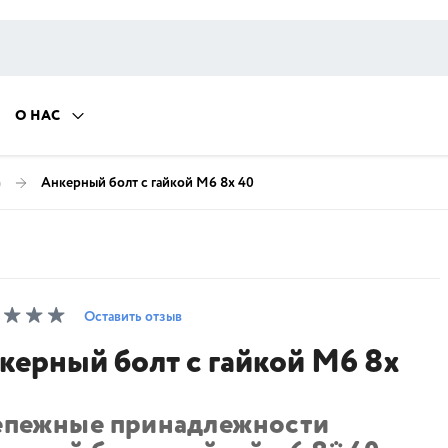
О НАС
)
Анкерный болт с гайкой М6 8х 40
Оставить отзыв
керный болт с гайкой М6 8х
епежные принадлежности