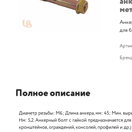
анк
ме
Анке
для б
Арти
Брен
Полное описание
Диаметр резьбы: М6; Длина анкера, мм: 45; Мин. вы
Нм: 5,2. Анкерный болт с гайкой предназначается дл
кронштейнов, ограждений, консолей, профилей и др.