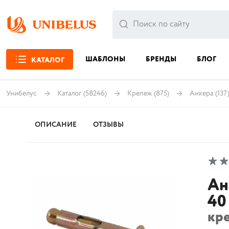
ШАБЛОНЫ
БРЕНДЫ
БЛОГ
КАТАЛОГ
Унибелус
Каталог
(58246)
Крепеж
(875)
Анкера
(137
ОПИСАНИЕ
ОТЗЫВЫ
Ан
40
кр