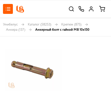
Унибелус
Каталог
(58253)
Крепеж
(875)
Анкера
(137)
Анкерный болт с гайкой М8 10х150