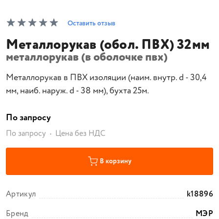
Оставить отзыв
Металлорукав (обол. ПВХ) 32мм
металлорукав (в оболочке пвх)
Металлорукав в ПВХ изоляции (наим. внутр. d - 30,4
мм, наиб. наруж. d - 38 мм), бухта 25м.
По запросу
По запросу
Цена без НДС
В корзину
Артикул
k18896
Бренд
МЭР