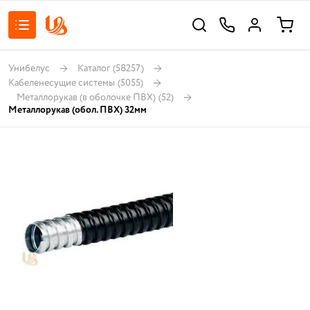
Унибелус
Каталог
(58257)
Кабеленесущие системы
(5055)
Металлорукав (в оболочке ПВХ)
(52)
Металлорукав (обол. ПВХ) 32мм