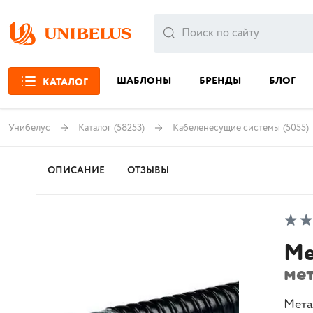
ШАБЛОНЫ
БРЕНДЫ
БЛОГ
КАТАЛОГ
Унибелус
Каталог
(58253)
Кабеленесущие системы
(5055)
ОПИСАНИЕ
ОТЗЫВЫ
Ме
мет
Метал