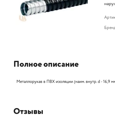
наруж
Арти
Брен
Полное описание
Металлорукав в ПВХ изоляции (наим. внутр. d - 16,9 мм, 
Отзывы