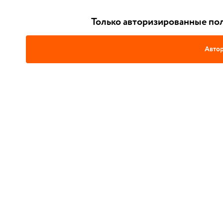
Только авторизированные пол
Автор