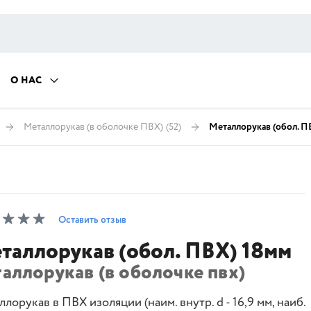
О НАС
Металлорукав (в оболочке ПВХ)
(52)
Металлорукав (обол. П
Оставить отзыв
таллорукав (обол. ПВХ) 18мм
аллорукав (в оболочке пвх)
лорукав в ПВХ изоляции (наим. внутр. d - 16,9 мм, наиб.