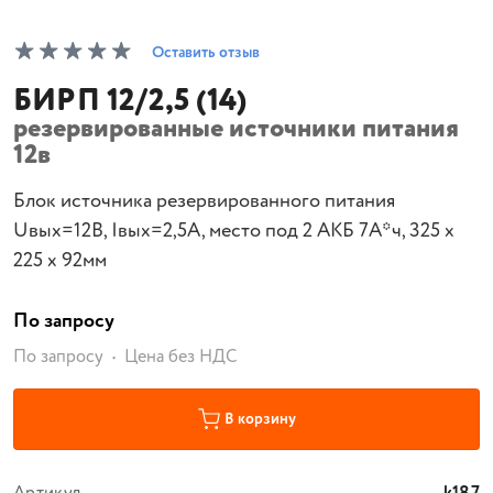
Оставить отзыв
БИРП 12/2,5 (14)
резервированные источники питания
12в
Блок источника резервированного питания
Uвых=12В, Iвых=2,5A, место под 2 АКБ 7А*ч, 325 х
225 х 92мм
По запросу
По запросу
Цена без НДС
В корзину