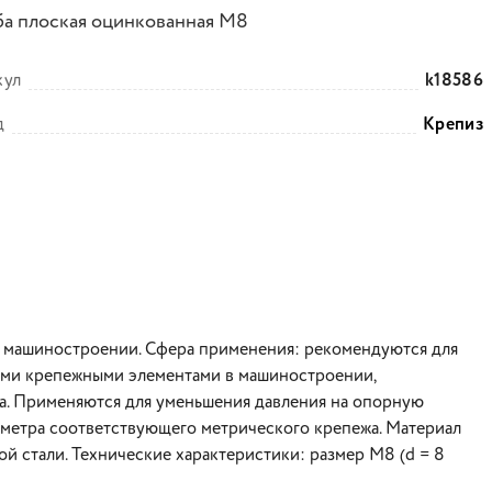
а плоская оцинкованная М8
кул
k18586
д
Крепиз
м машиностроении. Сфера применения: рекомендуются для
гими крепежными элементами в машиностроении,
ва. Применяются для уменьшения давления на опорную
аметра соответствующего метрического крепежа. Материал
й стали. Технические характеристики: размер М8 (d = 8