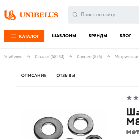
ШАБЛОНЫ
БРЕНДЫ
БЛОГ
КАТАЛОГ
Унибелус
Каталог
(58253)
Крепеж
(875)
Метрически
ОПИСАНИЕ
ОТЗЫВЫ
Ша
М
ме