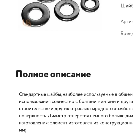
Шайб
Арти
Брен
Полное описание
Стандартные шайбы, наиболее используемые в обще
использования совместно с болтами, винтами и дру
строительстве и других отраслях народного хозяйст
поверхность. Диаметр отверстия немного больше ди
изготовления: элемент изготовлен из конструкционно
мм).