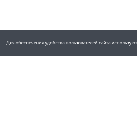
Для обеспечения удобства пользователей сайта используют
Как купить
Услуги
Заказ
Договор публич