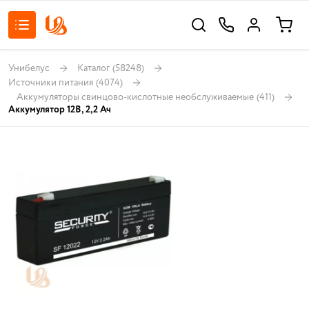
Унибелус
Каталог
(58248)
Источники питания
(4074)
Аккумуляторы свинцово-кислотные необслуживаемые
(411)
Аккумулятор 12В, 2,2 Ач