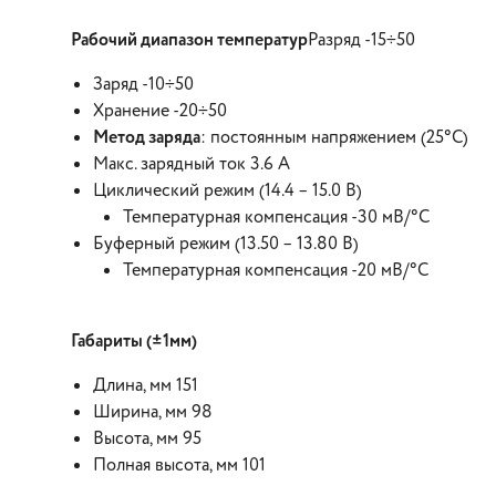
Рабочий диапазон температур
Разряд -15÷50
Заряд -10÷50
Хранение -20÷50
Метод заряда
: постоянным напряжением (25°С)
Макс. зарядный ток 3.6 А
Циклический режим (14.4 – 15.0 В)
Температурная компенсация -30 мВ/°С
Буферный режим (13.50 – 13.80 В)
Температурная компенсация -20 мВ/°С
Габариты (±1мм)
Длина, мм 151
Ширина, мм 98
Высота, мм 95
Полная высота, мм 101