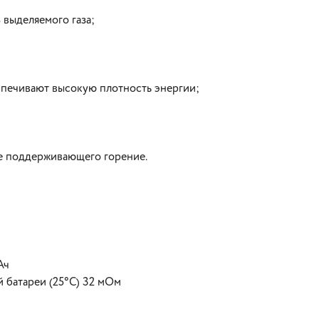
выделяемого газа;
печивают высокую плотность энергии;
не поддерживающего горение.
Ач
 батареи (25°С) 32 мОм