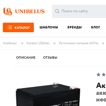
ШАБЛОНЫ
БРЕНДЫ
БЛОГ
КАТАЛОГ
Унибелус
Каталог
(58246)
Источники питания
(4074)
ОПИСАНИЕ
ОТЗЫВЫ
Ак
ак
не