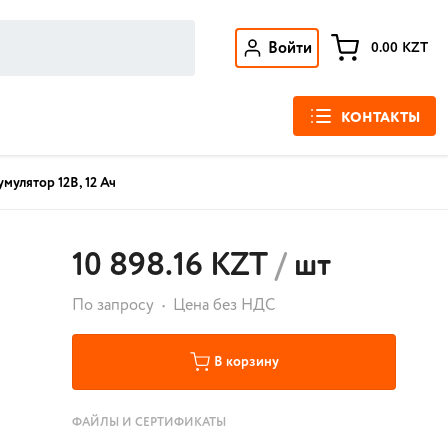
Войти
0.00
KZT
КОНТАКТЫ
мулятор 12В, 12 Ач
10 898.16 KZT
/
шт
По запросу
Цена без НДС
В корзину
ФАЙЛЫ И СЕРТИФИКАТЫ