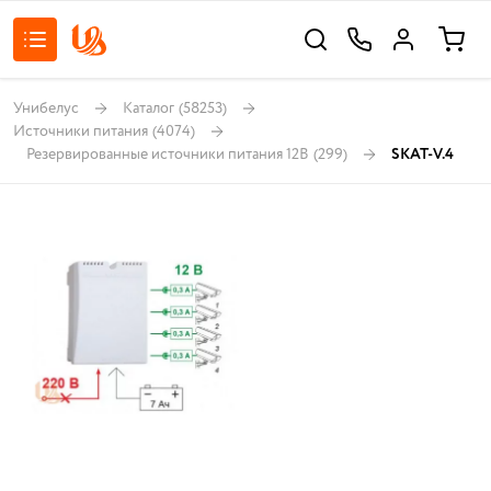
Унибелус
Каталог
(58253)
Источники питания
(4074)
Резервированные источники питания 12В
(299)
SKAT-V.4