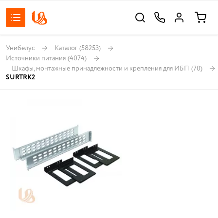
Унибелус
Каталог
(58253)
Источники питания
(4074)
Шкафы, монтажные принадлежности и крепления для ИБП
(70)
SURTRK2