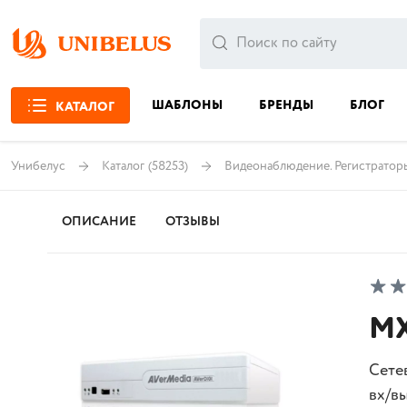
ШАБЛОНЫ
БРЕНДЫ
БЛОГ
КАТАЛОГ
Унибелус
Каталог
(58253)
Видеонаблюдение. Регистратор
ОПИСАНИЕ
ОТЗЫВЫ
MX
Сетев
вх/вы