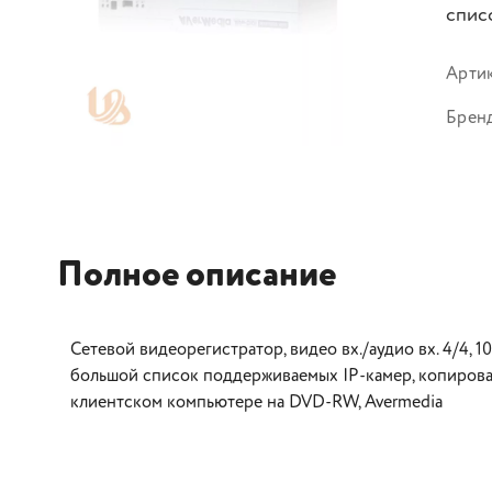
спис
Арти
Брен
Полное описание
Сетевой видеорегистратор, видео вх./аудио вх. 4/4, 10
большой список поддерживаемых IP-камер, копирова
клиентском компьютере на DVD-RW, Avermedia