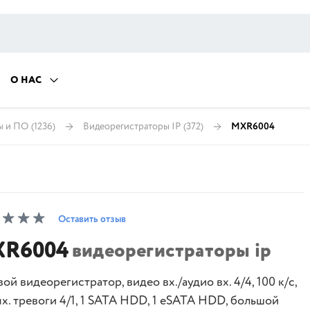
О НАС
ы и ПО
(1236)
Видеорегистраторы IP
(372)
MXR6004
Оставить отзыв
R6004
видеорегистраторы ip
ой видеорегистратор, видео вх./аудио вх. 4/4, 100 к/с,
х. тревоги 4/1, 1 SATA HDD, 1 eSATA HDD, большой